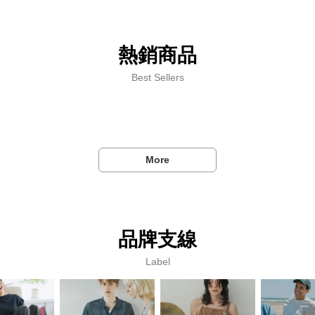
熱銷商品
Best Sellers
More
品牌支線
Label