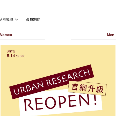
品牌導覽
會員制度
Women
Men