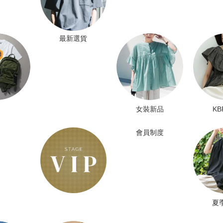
最新選貨
女裝新品
K
會員制度
夏