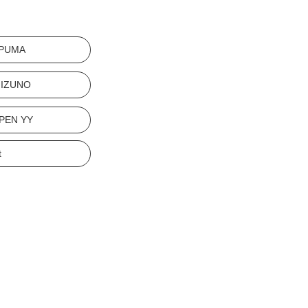
PUMA
IZUNO
PEN YY
t