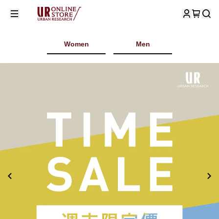
Women
Men