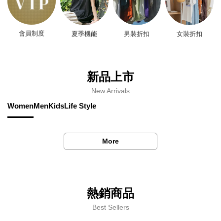
會員制度
夏季機能
男裝折扣
女裝折扣
新品上市
New Arrivals
Women
Men
Kids
Life Style
More
熱銷商品
Best Sellers