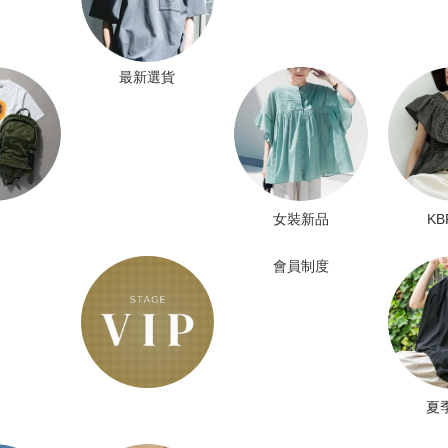
最新選貨
女裝新品
K
會員制度
夏