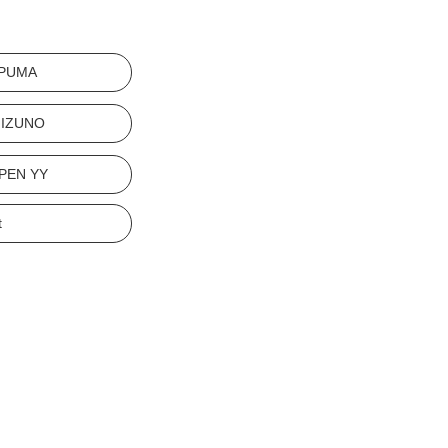
PUMA
IZUNO
PEN YY
t