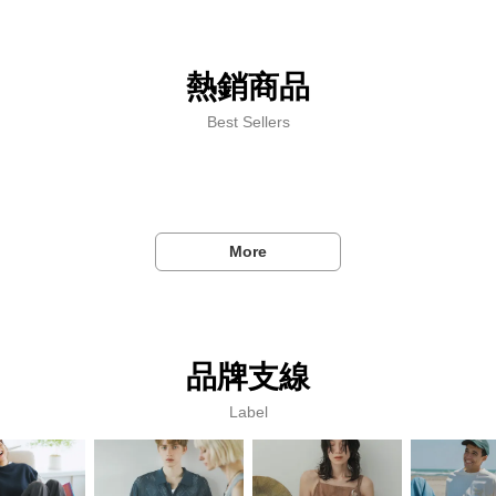
熱銷商品
Best Sellers
More
品牌支線
Label