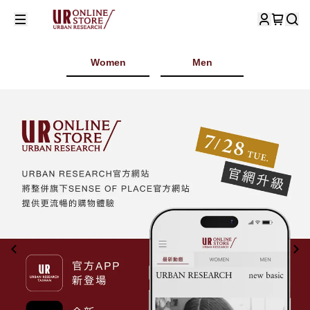
Women
Men