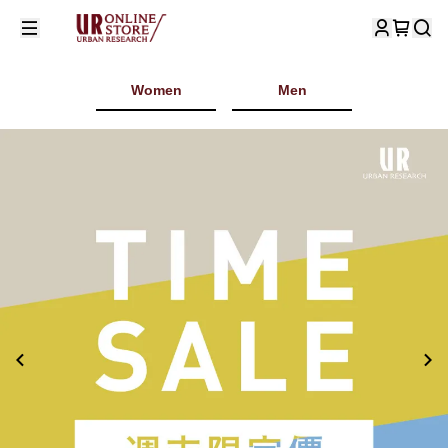
Women
Men