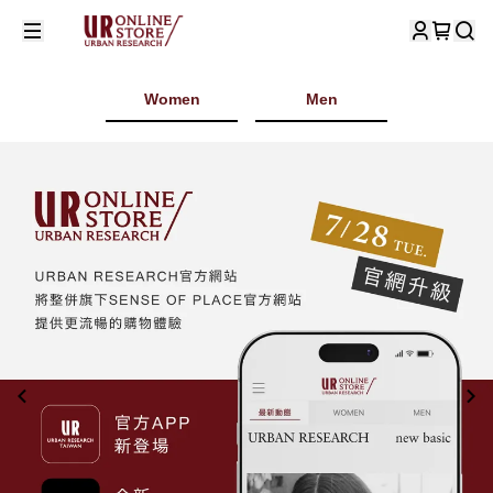
Women
Men