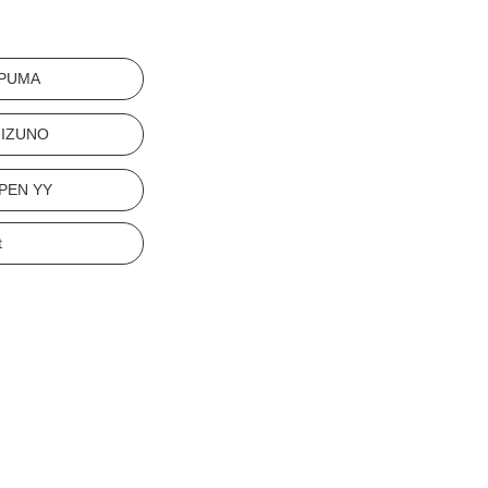
PUMA
IZUNO
PEN YY
t