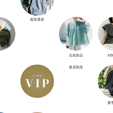
最新選貨
女裝新品
K
會員制度
夏