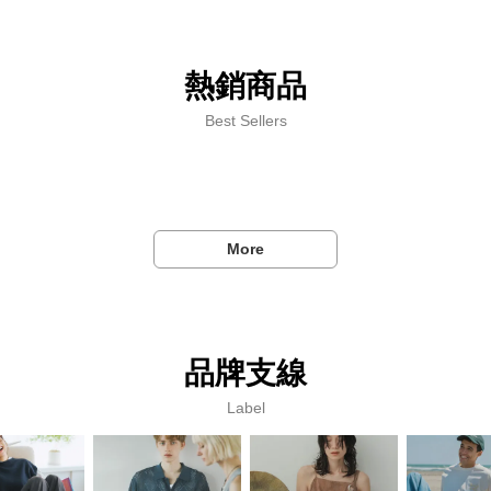
熱銷商品
Best Sellers
More
品牌支線
Label